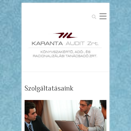
Search
Szolgáltatásaink