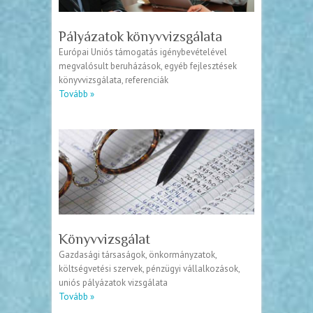
Pályázatok könyvvizsgálata
Európai Uniós támogatás igénybevételével
megvalósult beruházások, egyéb fejlesztések
könyvvizsgálata, referenciák
Tovább »
Könyvvizsgálat
Gazdasági társaságok, önkormányzatok,
költségvetési szervek, pénzügyi vállalkozások,
uniós pályázatok vizsgálata
Tovább »