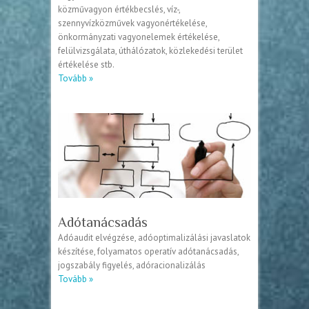
közművagyon értékbecslés, víz-,
szennyvízközművek vagyonértékelése,
önkormányzati vagyonelemek értékelése,
felülvizsgálata, úthálózatok, közlekedési terület
értékelése stb.
Tovább »
Adótanácsadás
Adóaudit elvégzése, adóoptimalizálási javaslatok
készítése, folyamatos operatív adótanácsadás,
jogszabály figyelés, adóracionalizálás
Tovább »