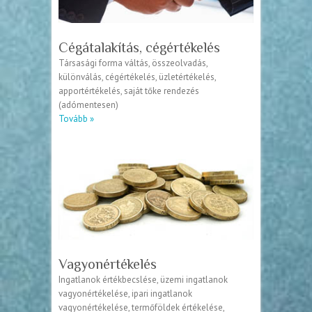
Cégátalakítás, cégértékelés
Társasági forma váltás, összeolvadás,
különválás, cégértékelés, üzletértékelés,
apportértékelés, saját tőke rendezés
(adómentesen)
Tovább »
Vagyonértékelés
Ingatlanok értékbecslése, üzemi ingatlanok
vagyonértékelése, ipari ingatlanok
vagyonértékelése, termőföldek értékelése,